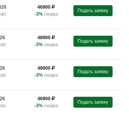
026
46900
Подать заявку
ов)
-3%
скидка
26
48900
Подать заявку
ов)
-3%
скидка
26
48900
Подать заявку
ов)
-3%
скидка
26
46900
Подать заявку
ов)
-3%
скидка