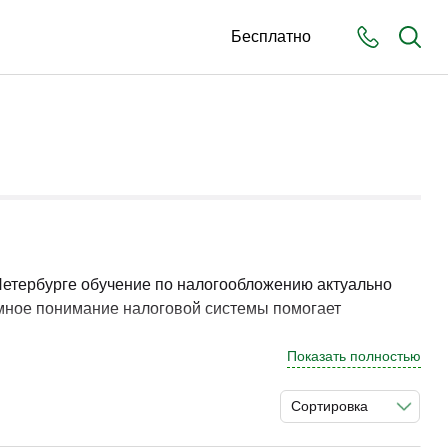
Бесплатно
Петербурге обучение по налогообложению актуально
емное понимание налоговой системы помогает
Показать полностью
х режимов. Разбор практических кейсов способствует
Сортировка