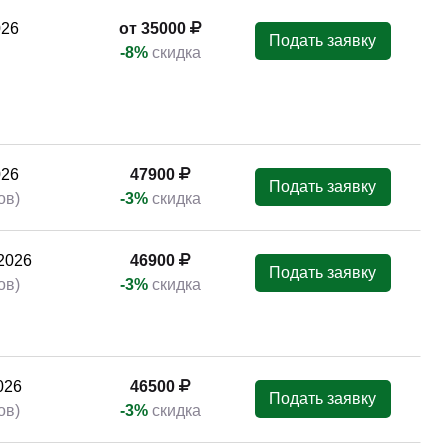
026
от 35000
Подать заявку
-8%
скидка
026
47900
Подать заявку
ов)
-3%
скидка
2026
46900
Подать заявку
ов)
-3%
скидка
026
46500
Подать заявку
ов)
-3%
скидка