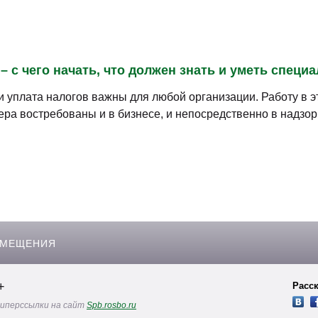
 с чего начать, что должен знать и уметь специ
и уплата налогов важны для любой организации. Работу в 
ера востребованы и в бизнесе, и непосредственно в надзор
ЗМЕЩЕНИЯ
+
Расск
гиперссылки на сайт
Spb.rosbo.ru