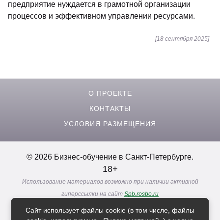
предприятие нуждается в грамотной организации
процессов и эффективном управлении ресурсами.
[18 сентября 2025]
О ПРОЕКТЕ
КОНТАКТЫ
УСЛОВИЯ РАЗМЕЩЕНИЯ
© 2026 Бизнес-обучение в Санкт-Петербурге.
18+
Использование материалов возможно при наличии активной
гиперссылки на сайт
Spb.rosbo.ru
Реклама. Информация о рекламодателях по ссылкам
Сайт использует файлы cookie (в том числе, файлы
Политика в отношении
обработки персональных данных