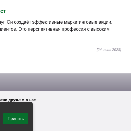
ист
уг. Он создаёт эффективные маркетинговые акции,
клиентов. Это перспективная профессия с высоким
[24 июня 2025]
ажи друзьям о нас
Принять