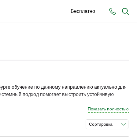
Бесплатно
бурге обучение по данному направлению актуально для
Системный подход помогает выстроить устойчивую
Показать полностью
азбор практических ситуаций способствует
Сортировка