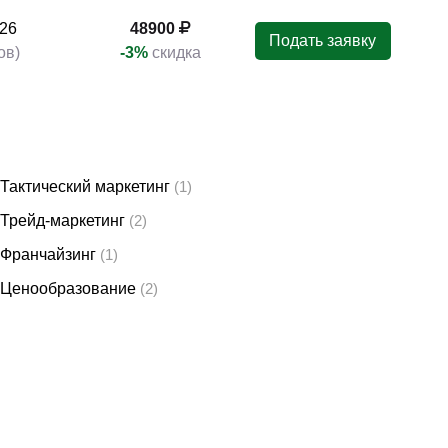
26
48900
Подать заявку
ов)
-3%
скидка
Тактический маркетинг
(1)
Трейд-маркетинг
(2)
Франчайзинг
(1)
Ценообразование
(2)