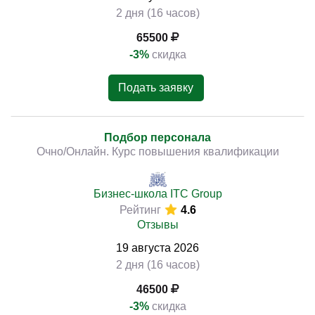
2 дня (16 часов)
65500
-3%
скидка
Подать заявку
Подбор персонала
Очно/Онлайн. Курс повышения квалификации
Бизнес-школа ITC Group
Рейтинг
4.6
Отзывы
19
августа
2026
2 дня (16 часов)
46500
-3%
скидка