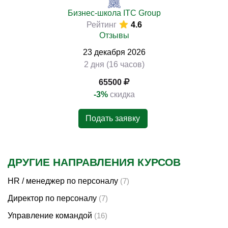
Бизнес-школа ITC Group
Рейтинг
4.6
Отзывы
23
декабря
2026
2 дня (16 часов)
65500
-3%
скидка
Подать заявку
ДРУГИЕ НАПРАВЛЕНИЯ КУРСОВ
HR / менеджер по персоналу
(7)
Директор по персоналу
(7)
Управление командой
(16)