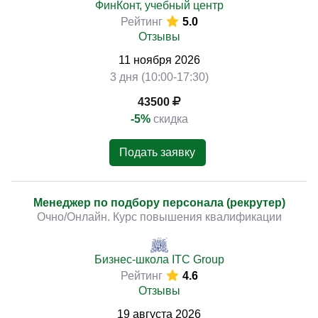
ФинКонт, учебный центр
Рейтинг
5.0
Отзывы
11
ноября
2026
3 дня (10:00-17:30)
43500
-5%
скидка
Подать заявку
Менеджер по подбору персонала (рекрутер)
Очно/Онлайн. Курс повышения квалификации
Бизнес-школа ITC Group
Рейтинг
4.6
Отзывы
19
августа
2026