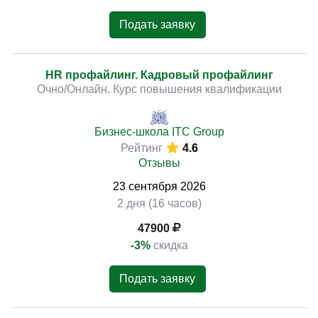
Подать заявку
HR профайлинг. Кадровый профайлинг
Очно/Онлайн. Курс повышения квалификации
Бизнес-школа ITC Group
Рейтинг
4.6
Отзывы
23
сентября
2026
2 дня (16 часов)
47900
-3%
скидка
Подать заявку