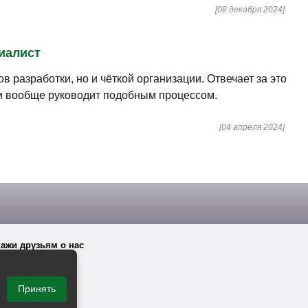
[08 декабря 2024]
циалист
 разработки, но и чёткой организации. Отвечает за это
и вообще руководит подобным процессом.
[04 апреля 2024]
ажи друзьям о нас
Принять