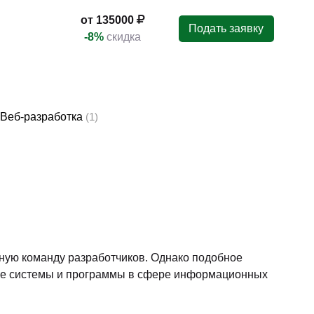
от 135000
Подать заявку
-8%
скидка
Веб-разработка
(1)
нную команду разработчиков. Однако подобное
же системы и программы в сфере информационных