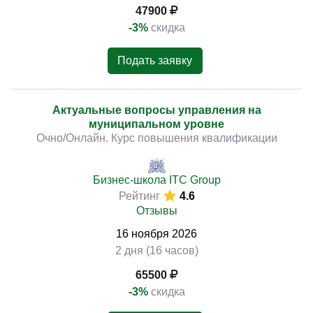
47900
-3%
скидка
Подать заявку
Актуальные вопросы управления на
муниципальном уровне
Очно/Онлайн. Курс повышения квалификации
Бизнес-школа ITC Group
Рейтинг
4.6
Отзывы
16
ноября
2026
2 дня (16 часов)
65500
-3%
скидка