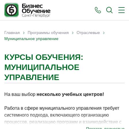
›
›
›
Главная
Программы обучения
Отраслевые
Вы здесь
Муниципальное управление
КУРСЫ ОБУЧЕНИЯ:
МУНИЦИПАЛЬНОЕ
УПРАВЛЕНИЕ
На ваш выбор
несколько учебных центров!
Работа в сфере муниципального управления требует
системного подхода, включающего организацию
процессов, реализацию программ и взаимодействие с
населением. В Санкт-Петербурге обучение по данному
Показать полностью