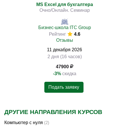
MS Excel для бухгалтера
Очно/Онлайн. Семинар
Бизнес-школа ITC Group
Рейтинг
4.6
Отзывы
11
декабря
2026
2 дня (16 часов)
47900
-3%
скидка
Подать заявку
ДРУГИЕ НАПРАВЛЕНИЯ КУРСОВ
Компьютер с нуля
(2)